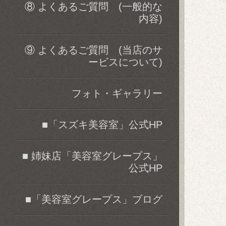
⑧ よくあるご質問 (一般的な
内容)
⑨ よくあるご質問 (当店のサ
ービスについて)
フォト・ギャラリー
■「スズキ美容室」公式HP
■ 姉妹店「美容室グレープス」
公式HP
■「美容室グレープス」ブログ