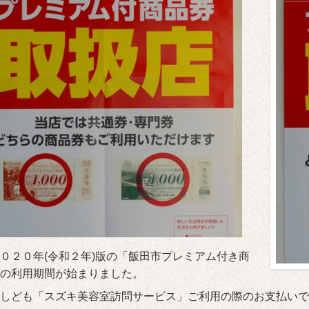
０２０年(令和２年)版の「飯田市プレミアム付き商
の利用期間が始まりました。
しども「スズキ美容室訪問サービス」ご利用の際のお支払いで