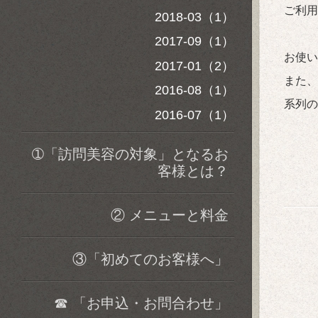
ご利用
2018-03（1）
2017-09（1）
お使い
2017-01（2）
また、
2016-08（1）
系列の
2016-07（1）
➀「訪問美容の対象」となるお
客様とは？
② メニューと料金
③「初めてのお客様へ」
☎ 「お申込・お問合わせ」