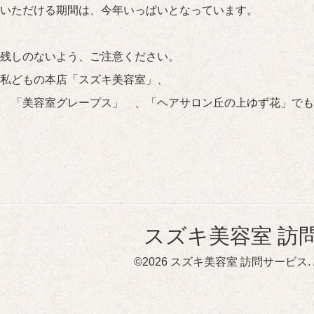
いただける期間は、今年いっぱいとなっています。
残しのないよう、ご注意ください。
私どもの本店「スズキ美容室」、
 「美容室グレープス」 、「ヘアサロン丘の上ゆず花」でも
スズキ美容室 訪
©2026
スズキ美容室 訪問サービス
.