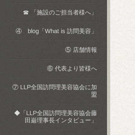
☎ 「施設のご担当者様へ」
④ blog「What is 訪問美容」
⑤ 店舗情報
⑥ 代表より皆様へ
⑦ LLP全国訪問理美容協会に加
盟
◆「LLP全国訪問理美容協会藤
田巌理事長インタビュー」