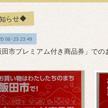
知らせ◆
20
08
23
23:49
/
飯田市プレミアム付き商品券」での