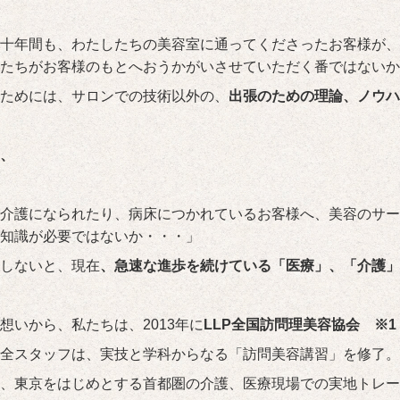
十年間も、わたしたちの美容室に通ってくださったお客様が、
たちがお客様のもとへおうかがいさせていただく番ではないか
ためには、サロンでの技術以外の、
出張のための理論、ノウハ
、
介護になられたり、病床につかれているお客様へ、美容のサー
知識が必要ではないか・・・」
しないと、現在
、急速な進歩を続けている「医療」、「介護」
想いから、私たちは、2013年に
LLP全国訪問理美容協会 ※
全スタッフは、実技と学科からなる「訪問美容講習」を修了。
て、東京をはじめとする首都圏の介護、医療現場での実地トレ