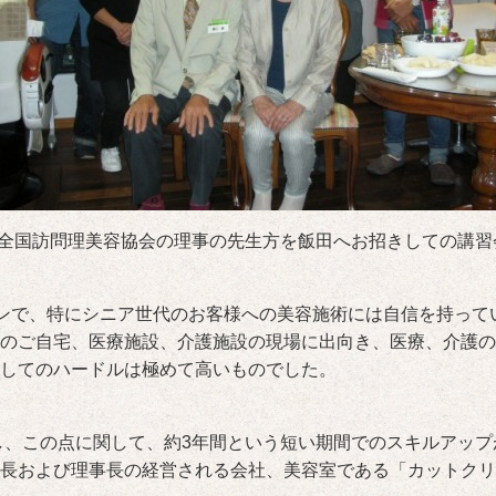
P全国訪問理美容協会の理事の先生方を飯田へお招きしての講習会」
ンで、特にシニア世代のお客様への美容施術には自信を持って
のご自宅、医療施設、介護施設の現場に出向き、医療、介護の
してのハードルは極めて高いものでした。
、この点に関して、約3年間という短い期間でのスキルアップ
長および理事長の経営される会社、美容室である「カットクリ