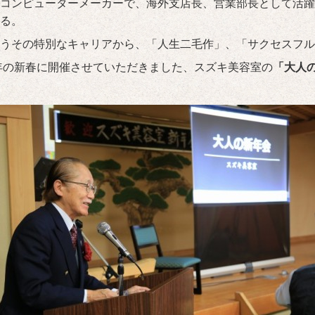
コンピューターメーカーで、海外支店長、営業部長として活躍
る。
うその特別なキャリアから、「人生二毛作」、「サクセスフル
6年の新春に開催させていただきました、スズキ美容室の
「大人