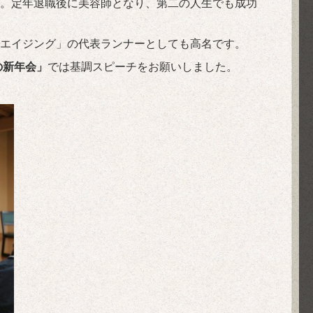
。定年退職後に美容師となり、第二の人生でも成功
エイジング」の代表ランナーとしても高名です。
の新年会」
では基調スピーチをお願いしました。