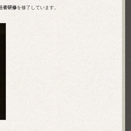
任者研修
を修了しています。