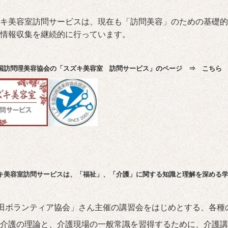
キ美容室訪問サービスは、現在も「訪問美容」のための基礎的
情報収集を継続的に行っています。
全国訪問理美容協会の「スズキ美容室 訪問サービス」のページ ⇒
こちら
キ美容室訪問
サービスは、「福祉」、「介護」に関する知識と理解を深める
田ボランティア協会」さん主催の講習会をはじめとする、各種
介護の理論と、介護現場の一般常識を習得するために、介護講