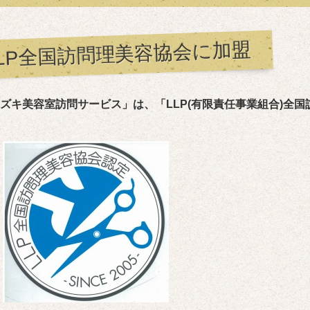
LLP全国訪問理美容協会に加盟
ズキ美容室訪問サービス」は、「LLP(有限責任事業組合)全