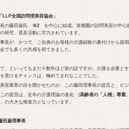
「LLP全国訪問理美容協会」
長の藤田巌氏
※2
を中心に結成。首都圏の訪問美容の中心
の研究、普及活動に尽力されています。
事長が、かつて、ご自身のお母様の介護経験の裏付けから提唱
会でも多くの共感を得てきました。
て、といってもまだ十数年ほど前の話ですが。介護を必要とす
を受けるチャンスは、極めてまれなことでした。
美容業界の目を開かせたのが、この藤田理事長の提言と、ビジ
この提言は、近年の介護理論の進化 (
高齢者の「人権」尊重
」の大きな推進力となっています。
藤田巌理事長