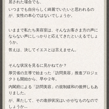
居された場合でも、
いつまでも自分らしく綺麗でいたいと思われるの
が、女性の本心ではないでしょうか。
いままで私たち美容室は、そんなお客さま方の声に
ならない声にしっかりと応えてきたといえるでしょ
うか。
答えは、決してイエスとは言えません。
そんな状況を見るに見かねてか？
厚労省の主導で始まった「訪問美容」推進プロジェ
クトも開始から、早や２年。
内閣府による「訪問美容」の規制緩和の後押しもあ
りました。
が、果たして、その進捗状況はいかがなものなので
しょうか…