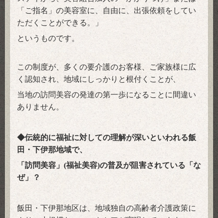
「ご指名」の美容室に、自由に、出張依頼をしてい
ただくことができる。」
というものです。
この制度が、多くの要介護のお客様、ご家族様に広
く認知され、地域にしっかりと根付くことが、
当地の訪問美容の発達の第一歩になることに間違い
ありません。
◆伝統的に福祉に対しての理解が深いといわれる飯
田・下伊那地域で、
「訪問美容」
福祉美容
の普及が阻害されている「な
(
)
ぜ」？
飯田・下伊那地区は、地域独自の高齢者介護政策に