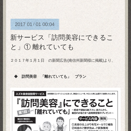
2017
01
01
00:04
/
新サービス「訪問美容にできるこ
と」① 離れていても
２０１７年１月１日 の新聞広告(南信州新聞様に掲載)より、
◆
訪問美容 「離れていても」 プラン