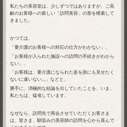
私たちの美容室は、少しずつではありますが、ご高
齢のお客様への新しい「訪問美容」の形を模索して
きました。
かつては、
「要介護のお客様への対応の仕方がわかない」、
「お客様が入られた施設への訪問の手続きがわから
ない」、
「お客様は、要介護になられた姿を誰にも見せたく
ないに違いない…」などと、
勝手に、
消極的な結論を出していたことを、いま、
私たちは、猛省しています。
なぜなら、訪問先で再会させていただくお客さま
は、
皆さま、馴染みの美容師の訪問を心から喜んで