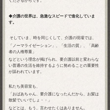
くださるからです。
◆
介護の世界は、急激なスピードで進化していま
す。
いま、時を同じくして、介護の現場では、
そして
「ノーマライゼーション」、「生活の質」、「高齢
者の人権尊重」
などという理念が掲げられ、
要介護以前と変わらな
い
普通の生活を維持するように努めることの重要性
が謳われています。
私たち美容室も、
「おばあちゃん、要介護になったんだから、お髪は
散髪でいいでしょ・・」
などとは、
もう、言わせたくはありません。