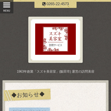
0265-22-4573
1963年創業「スズキ美容室」(飯田市) 運営の訪問美容
◆お知らせ◆