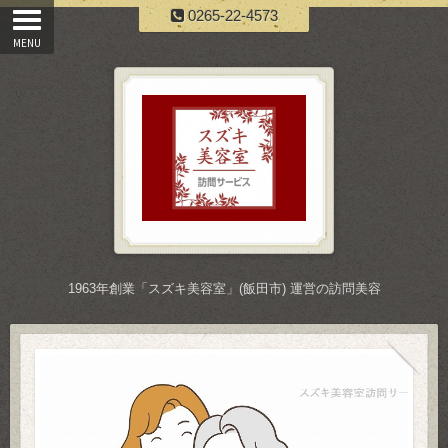
0265-22-4573
1963年創業「スズキ美容室」(飯田市) 運営の訪問美容