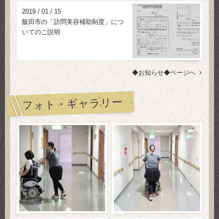
2019
/
01
/
15
飯田市の「訪問美容補助制度」につ
いてのご説明
◆お知らせ◆ページへ
フォト・ギャラリー