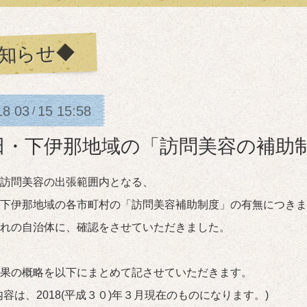
知らせ◆
18
03
15
15:58
/
田・下伊那地域の「訪問美容の補助
訪問美容の出張範囲内となる、
下伊那地域の各市町村の「訪問美容補助制度」の有無につきま
れの自治体に、確認をさせていただきました。
果の概略を以下にまとめて記させていただきます。
内容は、2018(平成３０)年３月現在のものになります。)