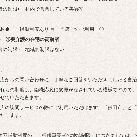
者の制限> 村内で営業している美容室
村
◆
補助制度あり ⇒ 当店でのご利用 〇
象>
①要介護の在宅の高齢者
者の制限> 地域的制限はない
、
当店からの問い合わせに、丁寧なご回答をいただきました各自
れらの制度は、臨機応変に変更がなされている模様ですので、
せていただきます。
店の訪問サービスの際にご利用いただけます、「飯田市」と「
たします。
美容補助制度の 「提供事業者の地域制限」につきましては、