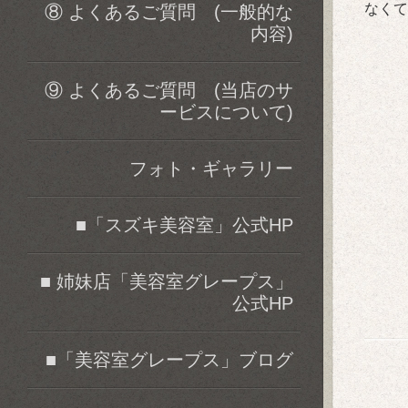
なくて
⑧ よくあるご質問 (一般的な
内容)
⑨ よくあるご質問 (当店のサ
ービスについて)
フォト・ギャラリー
■「スズキ美容室」公式HP
■ 姉妹店「美容室グレープス」
公式HP
■「美容室グレープス」ブログ