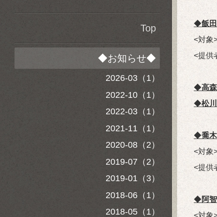
◆
飯田
Top
<対
<提供
◆お知らせ◆
2026-03（1）
◆
高森
2022-10（1）
◆
松川
2022-03（1）
2021-11（1）
◆
喬木
2020-08（2）
<対
2019-07（2）
<提供
2019-01（3）
2018-06（1）
◆
阿智
2018-05（1）
<対