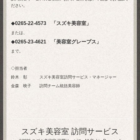
ださい。
0265-22-4573 「スズキ美容室」
◆
または、
0265-23-4621 「美容室グレープス」
◆
まで。
◇担当者
鈴木 彰 スズキ美容室訪問サービス・マネージャー
金森 映子 訪問チーム統括美容師
スズキ美容室 訪問サービス