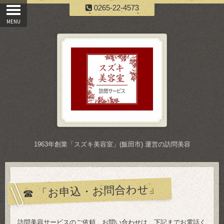
0265-22-4573
1963年創業「スズキ美容室」(飯田市) 運営の訪問美容
☎ 「お申込・お問合わせ」
訪問美容サービスのご依頼、お問い合わせは、下記までお電話く