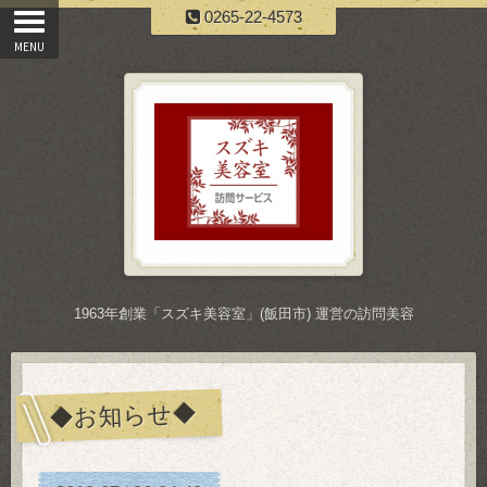
0265-22-4573
1963年創業「スズキ美容室」(飯田市) 運営の訪問美容
◆お知らせ◆