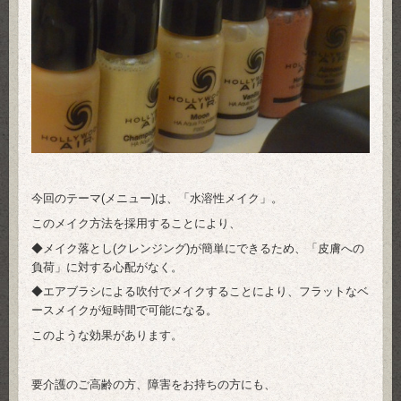
今回のテーマ(メニュー)は、「水溶性メイク」。
このメイク方法を採用することにより、
◆メイク落とし(クレンジング)が簡単にできるため、「皮膚への
負荷」に対する心配がなく。
◆エアブラシによる吹付でメイクすることにより、フラットなベ
ースメイクが短時間で可能になる。
このような効果があります。
要介護のご高齢の方、障害をお持ちの方にも、