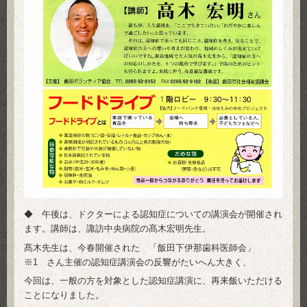
◆ 午後は、ドクターによる認知症についての講演会が開催され
ます。講師は、諏訪中央病院の髙木宏明先生。
髙木先生は、今春開催された 「飯田下伊那歯科医師会」
※1 さん主催の認知症講演会の反響がたいへん大きく、
今回は、一般の方を対象とした認知症講演に、再来飯いただける
ことになりました。