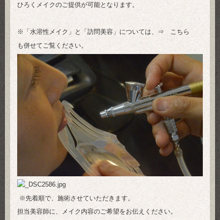
ひろくメイクのご提供が可能となります。
※「水溶性メイク」と「訪問美容」については、⇒
こちら
も併せてご覧ください。
※先着順で、施術させていただきます。
担当美容師に、メイク内容のご希望をお伝えください。