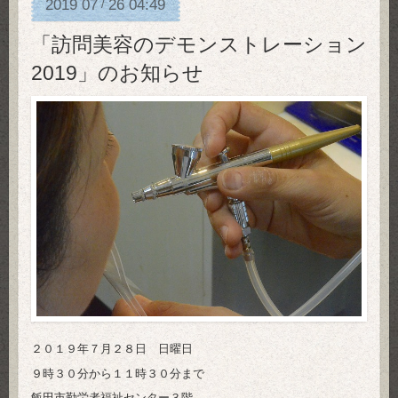
2019
07
26
04:49
/
「訪問美容のデモンストレーション
2019」のお知らせ
２０１９年７月２８日 日曜日
９時３０分から１１時３０分まで
飯田市勤労者福祉センター３階