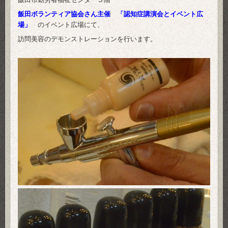
飯田ボランティア協会さん主催 「認知症講演会とイベント広
場」
のイベント広場にて、
訪問美容のデモンストレーションを行います。