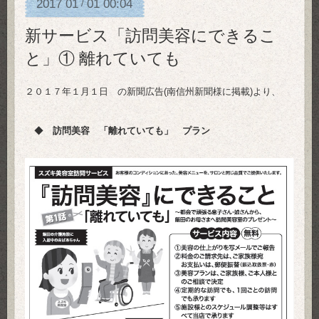
2017
01
01
00:04
/
新サービス「訪問美容にできるこ
と」① 離れていても
２０１７年１月１日 の新聞広告(南信州新聞様に掲載)より、
◆
訪問美容 「離れていても」 プラン