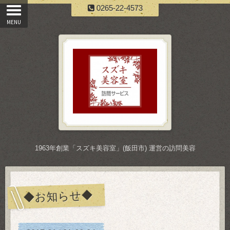
0265-22-4573
1963年創業「スズキ美容室」(飯田市) 運営の訪問美容
◆お知らせ◆